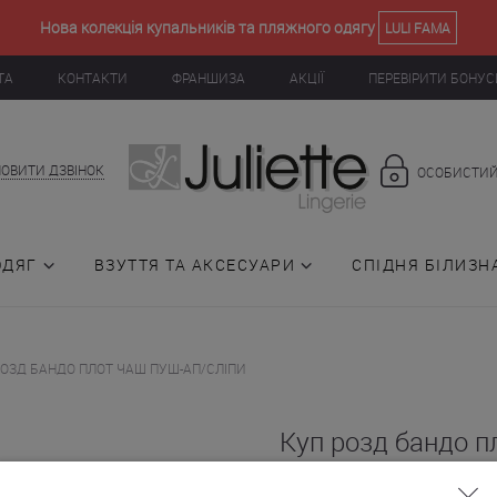
Нова колекція купальників та пляжного одягу
LULI FAMA
ТА
КОНТАКТИ
ФРАНШИЗА
АКЦІЇ
ПЕРЕВІРИТИ БОНУС
ОВИТИ ДЗВІНОК
ОСОБИСТИЙ
ОДЯГ
ВЗУТТЯ ТА АКСЕСУАРИ
СПІДНЯ БІЛИЗН
РОЗД БАНДО ПЛОТ ЧАШ ПУШ-АП/СЛІПИ
Куп розд бандо п
ап/сліпи (014536)