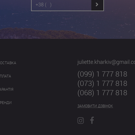
juliette.kharkiv@gmail.
ОСТАВКА
(099) 1 777 818
ПЛАТА
(073) 1 777 818
АРАНТІЯ
(068) 1 777 818
РЕНДИ
ЗАМОВИТИ ДЗВІНОК