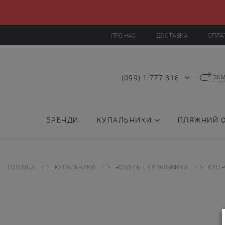
ПРО НАС
ДОСТАВКА
ОПЛА
(099) 1 777 818
ЗАМ
БРЕНДИ
КУПАЛЬНИКИ
ПЛЯЖНИЙ 
ГОЛОВНА
КУПАЛЬНИКИ
РОЗДІЛЬНІ КУПАЛЬНИКИ
КУП 