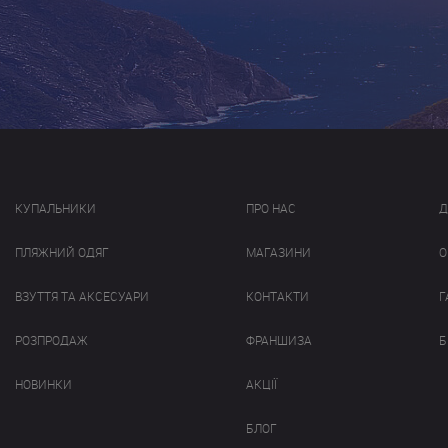
КУПАЛЬНИКИ
ПРО НАС
Д
ПЛЯЖНИЙ ОДЯГ
МАГАЗИНИ
О
ВЗУТТЯ ТА АКСЕСУАРИ
КОНТАКТИ
Г
РОЗПРОДАЖ
ФРАНШИЗА
Б
НОВИНКИ
АКЦІЇ
БЛОГ