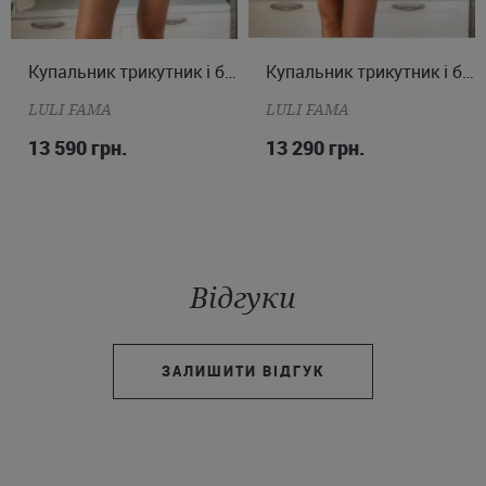
XS
S
M
L
Купальник трикутник і бразиліана
XS
S
M
Купальник трикутник і бразиліана
LULI FAMA
LULI FAMA
13 590 грн.
13 290 грн.
Відгуки
ЗАЛИШИТИ ВІДГУК