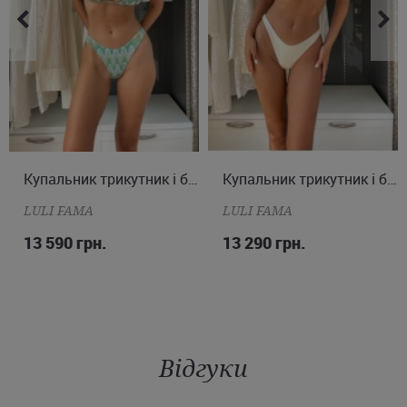
XS
S
M
L
Купальник трикутник і бразиліана
XS
S
M
Купальник трикутник і бразиліана
LULI FAMA
LULI FAMA
13 590 грн.
13 290 грн.
Відгуки