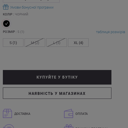
Умови бонусної програми
КОЛІР :
ЧОРНИЙ
таблиця розмірів
РОЗМІР :
S (1)
S (1)
M (2)
L (3)
XL (4)
КУПУЙТЕ У БУТІКУ
НАЯВНІСТЬ У МАГАЗИНАХ
ДОСТАВКА
ОПЛАТА