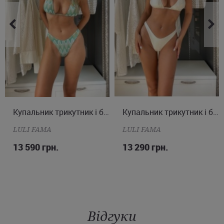
XS
S
M
L
Купальник трикутник і бразиліана
XS
S
M
Купальник трикутник і бразиліана
LULI FAMA
LULI FAMA
13 590 грн.
13 290 грн.
Відгуки