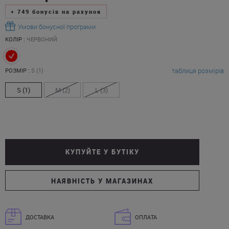
+
749
бонусів на рахунок
Умови бонусної програми
КОЛІР :
ЧЕРВОНИЙ
таблиця розмірів
РОЗМІР :
S (1)
S (1)
M (2)
L (3)
КУПУЙТЕ У БУТІКУ
НАЯВНІСТЬ У МАГАЗИНАХ
ДОСТАВКА
ОПЛАТА