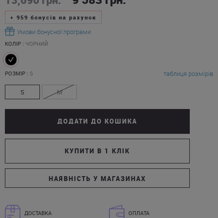
+
959
бонусів на рахунок
Умови бонусної програми
КОЛІР :
ЧОРНИЙ
таблиця розмірів
РОЗМІР :
S
S
M
ДОДАТИ ДО КОШИКА
КУПИТИ В 1 КЛІК
НАЯВНІСТЬ У МАГАЗИНАХ
ДОСТАВКА
ОПЛАТА