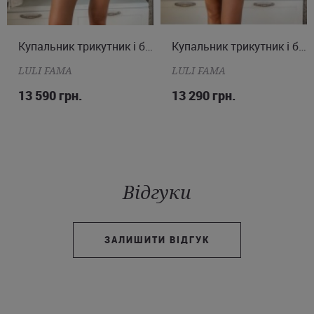
XS
S
M
L
Купальник трикутник і бразиліана
XS
S
M
Купальник трикутник і бразиліана
LULI FAMA
LULI FAMA
13 590 грн.
13 290 грн.
Відгуки
ЗАЛИШИТИ ВІДГУК