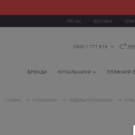
ПРО НАС
ДОСТАВКА
ОПЛА
(099) 1 777 818
ЗАМ
БРЕНДИ
КУПАЛЬНИКИ
ПЛЯЖНИЙ 
ГОЛОВНА
КУПАЛЬНИКИ
РОЗДІЛЬНІ КУПАЛЬНИКИ
КУПАЛ