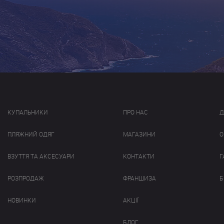
КУПАЛЬНИКИ
ПРО НАС
Д
ПЛЯЖНИЙ ОДЯГ
МАГАЗИНИ
О
ВЗУТТЯ ТА АКСЕСУАРИ
КОНТАКТИ
Г
РОЗПРОДАЖ
ФРАНШИЗА
Б
НОВИНКИ
АКЦІЇ
БЛОГ