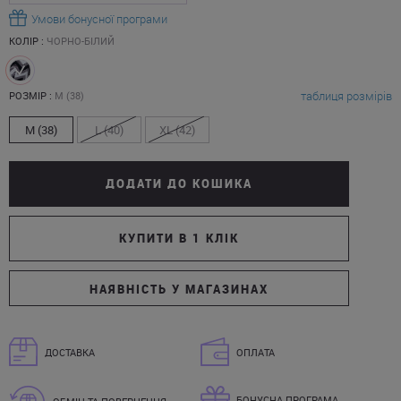
Умови бонусної програми
КОЛІР :
ЧОРНО-БІЛИЙ
таблиця розмірів
РОЗМІР :
M (38)
M (38)
L (40)
XL (42)
ДОДАТИ ДО КОШИКА
КУПИТИ В 1 КЛІК
НАЯВНІСТЬ У МАГАЗИНАХ
ДОСТАВКА
ОПЛАТА
БОНУСНА ПРОГРАМА