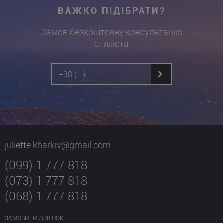
ВАЖКО ПІДІБРАТИ?
Замов безкоштовну консультацію
стиліста
juliette.kharkiv@gmail.com
(099) 1 777 818
(073) 1 777 818
(068) 1 777 818
ЗАМОВИТИ ДЗВІНОК