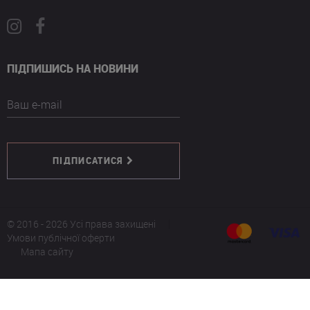
ПІДПИШИСЬ НА НОВИНИ
Ваш e-mail
ПІДПИСАТИСЯ
© 2016 - 2026 Усі права захищені
Умови публічної оферти
Мапа сайту