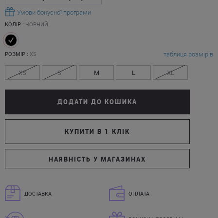
Умови бонусної програми
КОЛІР :
ЧОРНИЙ
таблиця розмірів
РОЗМІР :
XS
XS
S
M
L
XL
ДОДАТИ ДО КОШИКА
КУПИТИ В 1 КЛІК
НАЯВНІСТЬ У МАГАЗИНАХ
ДОСТАВКА
ОПЛАТА