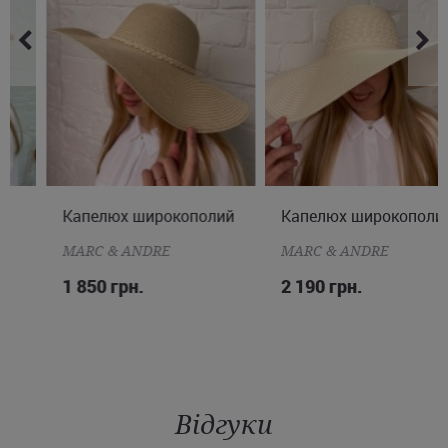
Капелюх широкополий
ONE SIZE
Капелюх широкополий
ONE SIZE
MARC & ANDRE
MARC & ANDRE
1 850 грн.
2 190 грн.
Відгуки