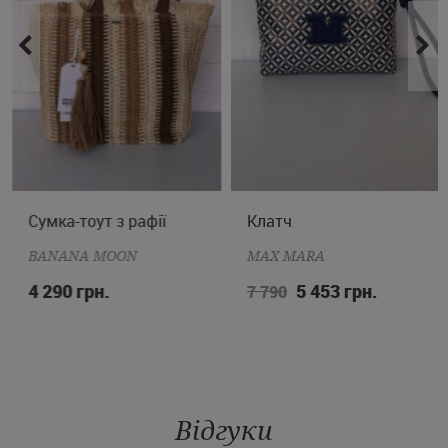
Сумка-тоут з рафії
ONE SIZE
Клатч
ONE SIZE
BANANA MOON
MAX MARA
4 290 грн.
5 453 грн.
7 790
Відгуки