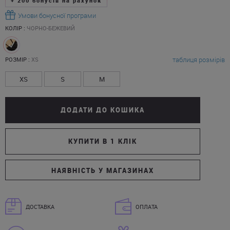
+
200
бонусів на рахунок
Умови бонусної програми
КОЛІР :
ЧОРНО-БЕЖЕВИЙ
таблиця розмірів
РОЗМІР :
XS
XS
S
M
ДОДАТИ ДО КОШИКА
КУПИТИ В 1 КЛІК
НАЯВНІСТЬ У МАГАЗИНАХ
ДОСТАВКА
ОПЛАТА