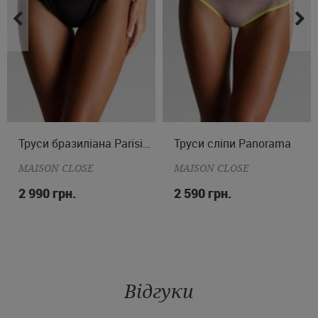
M
Труси бразиліана Parisienne
Труси сліпи Panorama
S
MAISON CLOSE
MAISON CLOSE
2 990 грн.
2 590 грн.
Відгуки