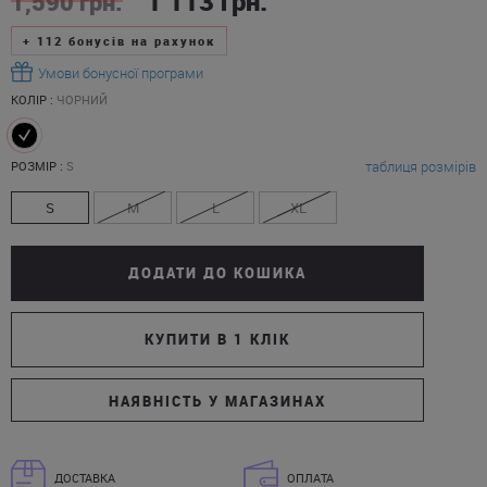
1 113
грн.
1,590
грн.
+
112
бонусів на рахунок
Умови бонусної програми
КОЛІР :
ЧОРНИЙ
таблиця розмірів
РОЗМІР :
S
S
M
L
XL
ДОДАТИ ДО КОШИКА
КУПИТИ В 1 КЛІК
НАЯВНІСТЬ У МАГАЗИНАХ
ДОСТАВКА
ОПЛАТА