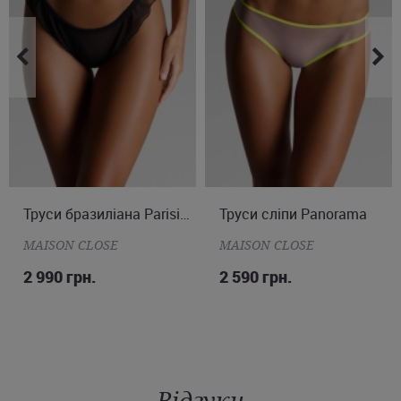
M
Труси бразиліана Parisienne
Труси сліпи Panorama
S
MAISON CLOSE
MAISON CLOSE
2 990 грн.
2 590 грн.
Відгуки