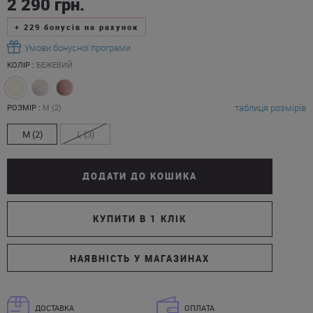
2 290
грн.
+
229
бонусів на рахунок
Умови бонусної програми
КОЛІР :
БЕЖЕВИЙ
таблиця розмірів
РОЗМІР :
M (2)
M (2)
L (3)
ДОДАТИ ДО КОШИКА
КУПИТИ В 1 КЛІК
НАЯВНІСТЬ У МАГАЗИНАХ
ДОСТАВКА
ОПЛАТА