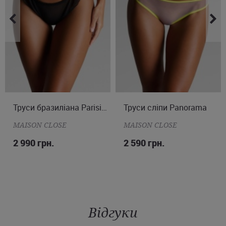
M
Труси бразиліана Parisienne
Труси сліпи Panorama
S
MAISON CLOSE
MAISON CLOSE
2 990 грн.
2 590 грн.
Відгуки