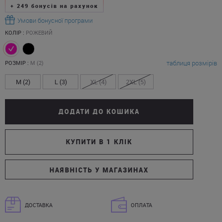
+
249
бонусів на рахунок
Умови бонусної програми
КОЛІР :
РОЖЕВИЙ
таблиця розмірів
РОЗМІР :
M (2)
M (2)
L (3)
XL (4)
2XL (5)
ДОДАТИ ДО КОШИКА
КУПИТИ В 1 КЛІК
НАЯВНІСТЬ У МАГАЗИНАХ
ДОСТАВКА
ОПЛАТА