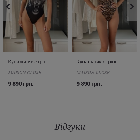
Купальник-стрінг
XS
S
M
L
Купальник-стрінг
XS
S
M
L
MAISON CLOSE
MAISON CLOSE
9 890 грн.
9 890 грн.
Відгуки