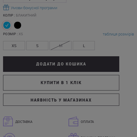
Умови бонусної програми
КОЛІР :
БЛАКИТНИЙ
таблиця розмірів
РОЗМІР :
XS
XS
S
M
L
ДОДАТИ ДО КОШИКА
КУПИТИ В 1 КЛІК
НАЯВНІСТЬ У МАГАЗИНАХ
ДОСТАВКА
ОПЛАТА