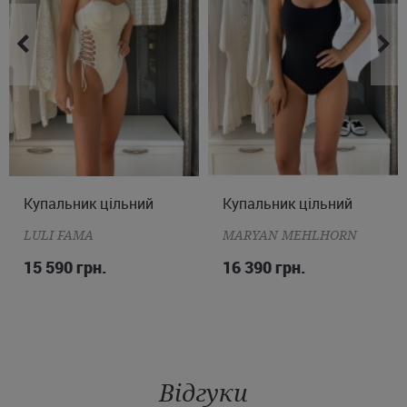
Купальник цільний
S
M
L
Купальник цільний
M
L
XL
2XL
LULI FAMA
MARYAN MEHLHORN
15 590 грн.
16 390 грн.
Відгуки