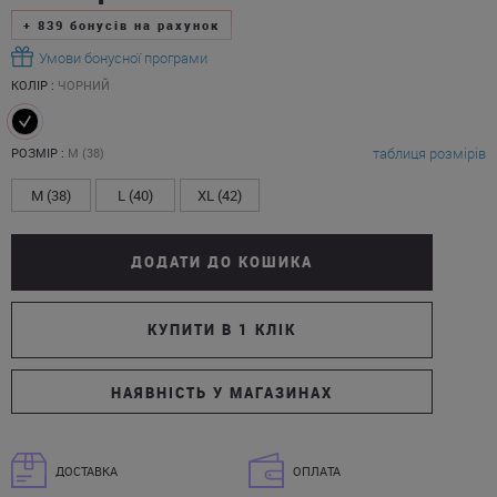
+
839
бонусів на рахунок
Умови бонусної програми
КОЛІР :
ЧОРНИЙ
таблиця розмірів
РОЗМІР :
M (38)
M (38)
L (40)
XL (42)
ДОДАТИ ДО КОШИКА
КУПИТИ В 1 КЛІК
НАЯВНІСТЬ У МАГАЗИНАХ
ДОСТАВКА
ОПЛАТА