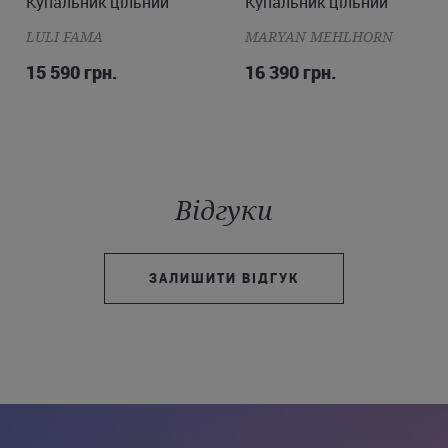
Купальник цільний
S
M
Купальник цільний
M
L
XL
2XL
LULI FAMA
MARYAN MEHLHORN
15 590 грн.
16 390 грн.
Відгуки
ЗАЛИШИТИ ВІДГУК