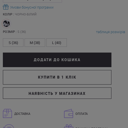
Умови бонусної програми
КОЛІР :
ЧОРНО-БІЛИЙ
таблиця розмірів
РОЗМІР :
S (36)
S (36)
M (38)
L (40)
ДОДАТИ ДО КОШИКА
КУПИТИ В 1 КЛІК
НАЯВНІСТЬ У МАГАЗИНАХ
ДОСТАВКА
ОПЛАТА