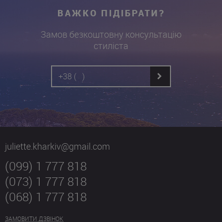
ВАЖКО ПІДІБРАТИ?
Замов безкоштовну консультацію
стиліста
juliette.kharkiv@gmail.com
(099) 1 777 818
(073) 1 777 818
(068) 1 777 818
ЗАМОВИТИ ДЗВІНОК