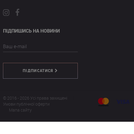
ПІДПИШИСЬ НА НОВИНИ
Ваш e-mail
ПІДПИСАТИСЯ
© 2016 - 2026 Усі права захищені
Умови публічної оферти
Мапа сайту