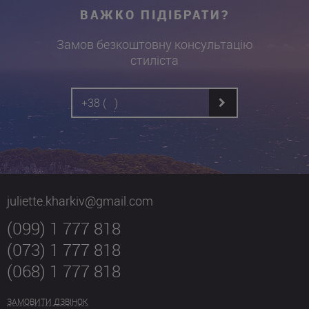
ВАЖКО ПІДІБРАТИ?
Замов безкоштовну консультацію
стиліста
juliette.kharkiv@gmail.com
(099) 1 777 818
(073) 1 777 818
(068) 1 777 818
ЗАМОВИТИ ДЗВІНОК