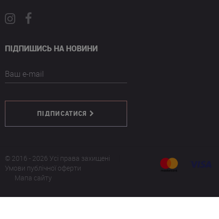
ПІДПИШИСЬ НА НОВИНИ
Ваш e-mail
ПІДПИСАТИСЯ
© 2016 - 2026 Усі права захищені
Умови публічної оферти
Мапа сайту