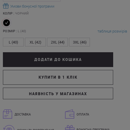
Умови бонусної програми
КОЛІР :
ЧОРНИЙ
таблиця розмірів
РОЗМІР :
L (40)
L (40)
XL (42)
2XL (44)
3XL (46)
ДОДАТИ ДО КОШИКА
КУПИТИ В 1 КЛІК
НАЯВНІСТЬ У МАГАЗИНАХ
ДОСТАВКА
ОПЛАТА
БОНУСНА ПРОГРАМА