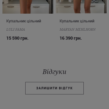
Купальник цільний
S
M
L
Купальник цільний
M
L
XL
2XL
LULI FAMA
MARYAN MEHLHORN
15 590 грн.
16 390 грн.
Відгуки
ЗАЛИШИТИ ВІДГУК