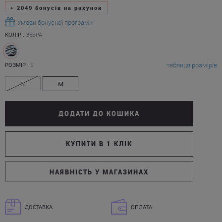
+
2049
бонусів на рахунок
Умови бонусної програми
КОЛІР :
ЗЕБРА
таблиця розмірів
РОЗМІР :
S
S
M
ДОДАТИ ДО КОШИКА
КУПИТИ В 1 КЛІК
НАЯВНІСТЬ У МАГАЗИНАХ
ДОСТАВКА
ОПЛАТА