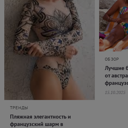
ОБЗОР
Лучшие 
от австр
французс
15.10.2025
ТРЕНДЫ
Пляжная элегантность и
французский шарм в