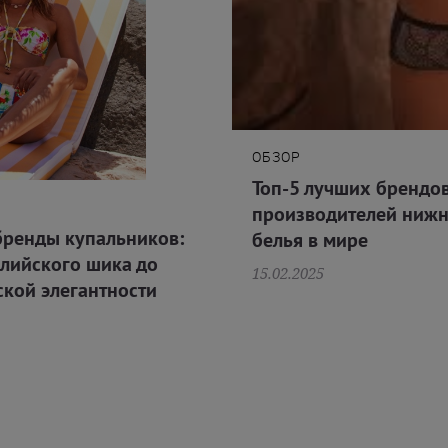
ОБЗОР
Топ-5 лучших брендо
производителей нижн
бренды купальников:
белья в мире
алийского шика до
15.02.2025
кой элегантности