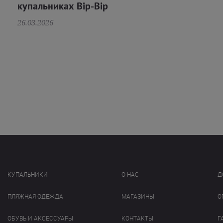
купальниках Bip-Bip
26.03.2026
КУПАЛЬНИКИ
О НАС
Д
ПЛЯЖНАЯ ОДЕЖДА
МАГАЗИНЫ
О
ОБУВЬ И АКСЕССУАРЫ
КОНТАКТЫ
Г