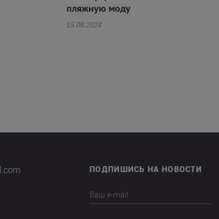
пляжную моду
15.08.2024
il.com
ПОДПИШИСЬ НА НОВОСТИ
Ваш e-mail