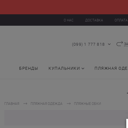
О НАС
ДОСТАВКА
ОПЛАТА
(099) 1 777 818
З
БРЕНДЫ
КУПАЛЬНИКИ
ПЛЯЖНАЯ ОД
ГЛАВНАЯ
ПЛЯЖНАЯ ОДЕЖДА
ПЛЯЖНЫЕ ОБКИ