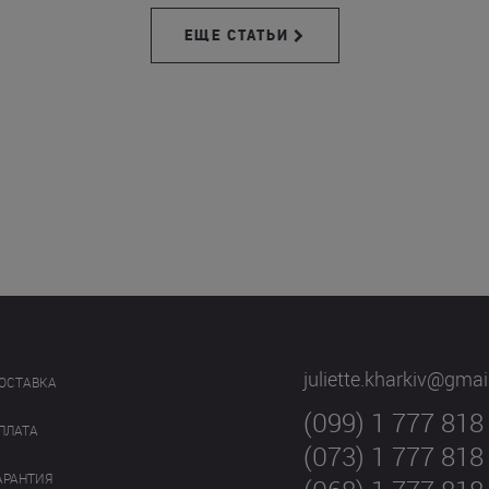
ЕЩЕ СТАТЬИ
juliette.kharkiv@gma
ОСТАВКА
(099) 1 777 818
ПЛАТА
(073) 1 777 818
АРАНТИЯ