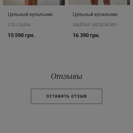
Цельный купальник
S
M
Цельный купальник
M
L
XL
2XL
LULI FAMA
MARYAN MEHLHORN
15 590 грн.
16 390 грн.
Отзывы
ОСТАВИТЬ ОТЗЫВ