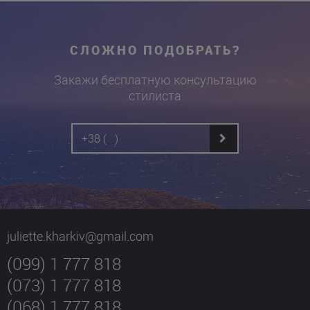
СЛОЖНО ПОДОБРАТЬ?
Закажи бесплатную консультацию
стилиста
juliette.kharkiv@gmail.com
(099) 1 777 818
(073) 1 777 818
(068) 1 777 818