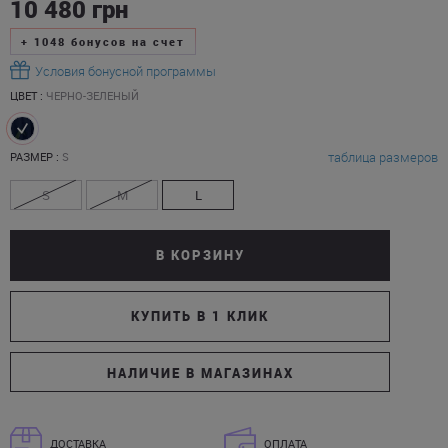
10 480
грн
+
1048
бонусов на счет
Условия бонусной программы
ЦВЕТ :
ЧЕРНО-ЗЕЛЕНЫЙ
таблица размеров
РАЗМЕР :
S
S
M
L
В КОРЗИНУ
КУПИТЬ В 1 КЛИК
НАЛИЧИЕ В МАГАЗИНАХ
ДОСТАВКА
ОПЛАТА