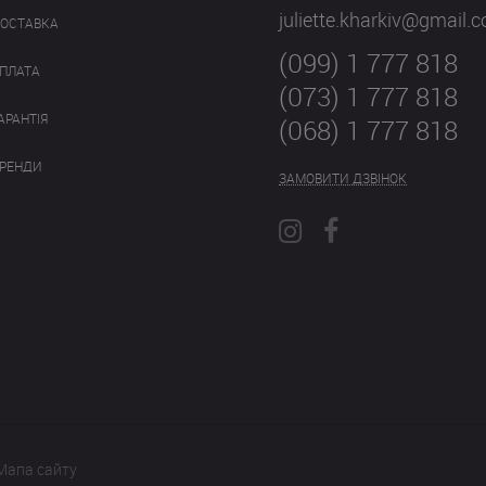
juliette.kharkiv@gmail.
ОСТАВКА
(099) 1 777 818
ПЛАТА
(073) 1 777 818
АРАНТІЯ
(068) 1 777 818
РЕНДИ
ЗАМОВИТИ ДЗВІНОК
Мапа сайту