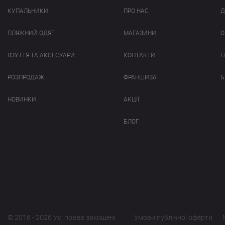
КУПАЛЬНИКИ
ПРО НАС
Д
ПЛЯЖНИЙ ОДЯГ
МАГАЗИНИ
О
ВЗУТТЯ ТА АКСЕСУАРИ
КОНТАКТИ
Г
РОЗПРОДАЖ
ФРАНШИЗА
Б
НОВИНКИ
АКЦІЇ
БЛОГ
© 2016 - 2026 Усі права захищені
Умови публічної оферти