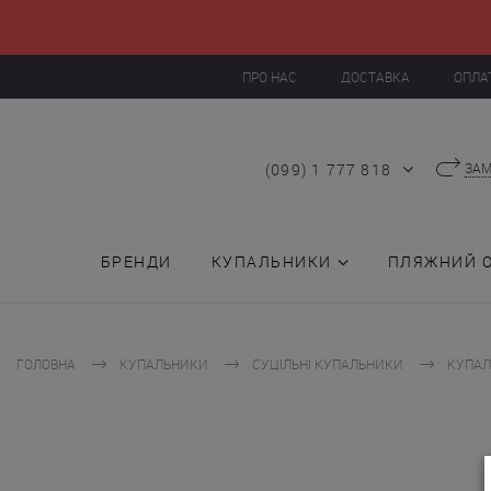
ПРО НАС
ДОСТАВКА
ОПЛА
(099) 1 777 818
ЗАМ
БРЕНДИ
КУПАЛЬНИКИ
ПЛЯЖНИЙ 
ГОЛОВНА
КУПАЛЬНИКИ
СУЦІЛЬНІ КУПАЛЬНИКИ
КУПАЛ