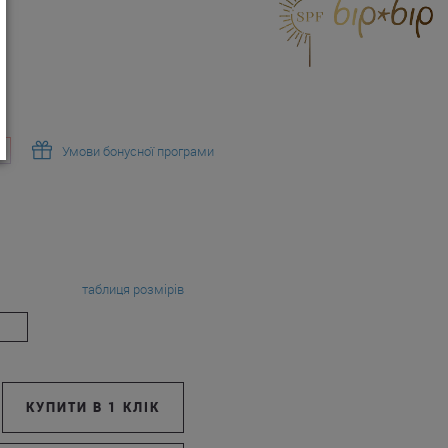
Умови бонусної програми
таблиця розмірів
КУПИТИ В 1 КЛІК