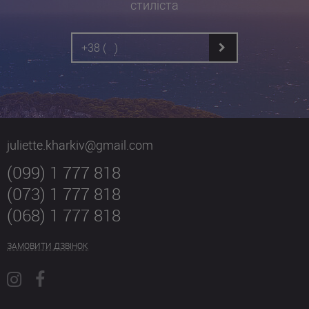
стиліста
juliette.kharkiv@gmail.com
(099) 1 777 818
(073) 1 777 818
(068) 1 777 818
ЗАМОВИТИ ДЗВІНОК