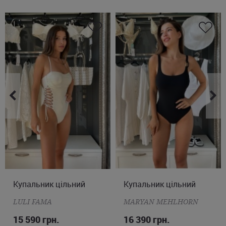
Купальник цільний
S
M
L
Купальник цільний
M
L
XL
2XL
LULI FAMA
MARYAN MEHLHORN
15 590 грн.
16 390 грн.