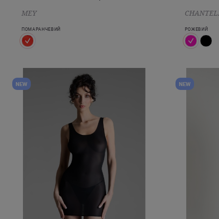
MEY
CHANTEL
ПОМАРАНЧЕВИЙ
РОЖЕВИЙ
NEW
NEW