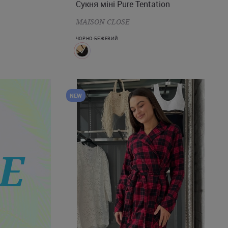
Сукня міні Pure Tentation
MAISON CLOSE
ЧОРНО-БЕЖЕВИЙ
NEW
E