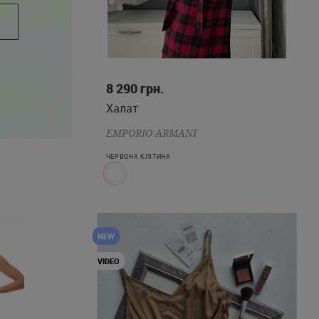
XS
S
M
L
8 290
грн.
Халат
EMPORIO ARMANI
ЧЕРВОНА КЛІТИНА
NEW
VIDEO